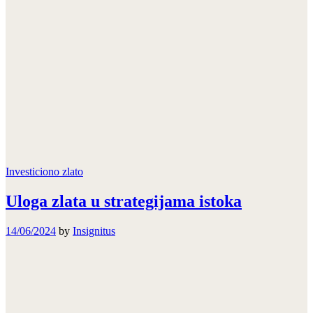
Investiciono zlato
Uloga zlata u strategijama istoka
14/06/2024
by
Insignitus