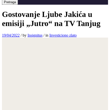
Pretraga
Gostovanje Ljube Jakića u
emisiji „Jutro“ na TV Tanjug
19/04/2022
/
by
Insignitus
/
in
Investiciono zlato