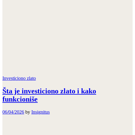
Investiciono zlato
Šta je investiciono zlato i kako
funkcioniše
06/04/2026
by
Insignitus