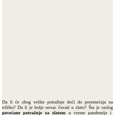
Da li će zbog velike potražnje doći do poremećaja na
tržištu? Da li je bolje novac čuvati u zlatu? Šta je razlog
povećane potražnje za zlatom
u vreme pandemije i