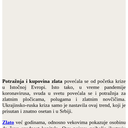
Potražnja i kupovina zlata
povećala se od početka krize
u Istočnoj Evropi. Isto tako, u vreme pandemije
koronavirusa, svuda u svetu povećala se i potražnja za
zlatnim pločicama, polugama i zlatnim novčičima.
Ukrajinsko-ruska kriza samo je nastavila ovaj trend, koji je
prisutan i znatno osetan i u Srbiji.
Zlato
već godinama, odnosno vekovima pokazuje osobinu