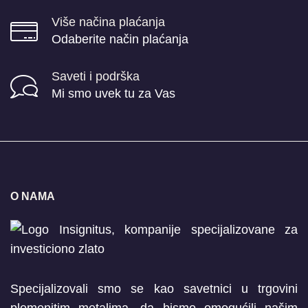
Više načina plaćanja
Odaberite način plaćanja
Saveti i podrška
Mi smo uvek tu za Vas
O NAMA
Specijalizovali smo se kao savetnici u trgovini