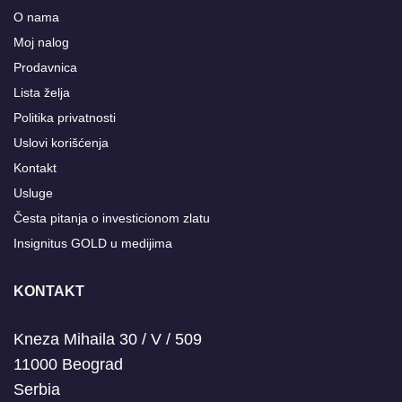
O nama
Moj nalog
Prodavnica
Lista želja
Politika privatnosti
Uslovi korišćenja
Kontakt
Usluge
Česta pitanja o investicionom zlatu
Insignitus GOLD u medijima
KONTAKT
Kneza Mihaila 30 / V / 509
11000 Beograd
Serbia