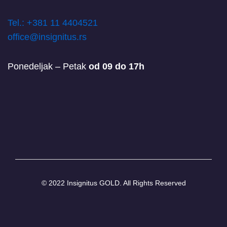
T
el.: +381 11 4404521
office@insignitus.rs
Ponedeljak – Petak
od 09 do 17h
© 2022 Insignitus GOLD. All Rights Reserved