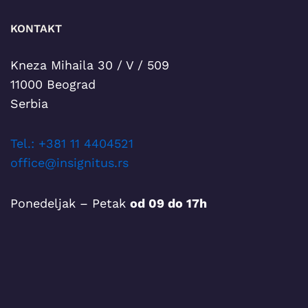
KONTAKT
Kneza Mihaila 30 / V / 509
11000 Beograd
Serbia
T
el.: +381 11 4404521
office@insignitus.rs
Ponedeljak – Petak
od 09 do 17h