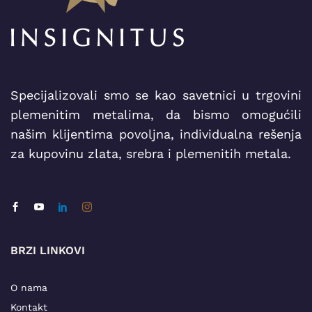
Specijalizovali smo se kao savetnici u trgovini
plemenitim metalima, da bismo omogućili
našim klijentima povoljna, individualna rešenja
za kupovinu zlata, srebra i plemenitih metala.
BRZI LINKOVI
O nama
Kontakt