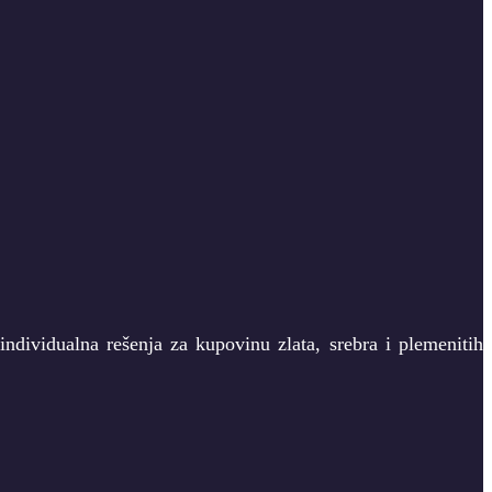
ndividualna rešenja za kupovinu zlata, srebra i plemenitih