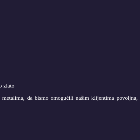
m metalima, da bismo omogućili našim klijentima povoljna, i