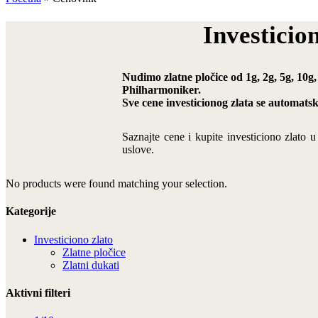
Investicio
Nudimo zlatne pločice od 1g, 2g, 5g, 10g,
Philharmoniker.
Sve cene investicionog zlata se automats
Saznajte cene i kupite investiciono zlato 
uslove.
No products were found matching your selection.
Kategorije
Investiciono zlato
Zlatne pločice
Zlatni dukati
Aktivni filteri