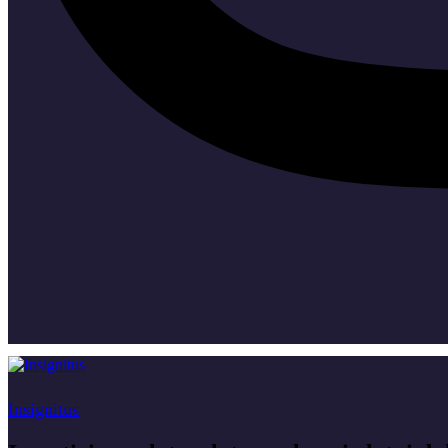
Insignitus