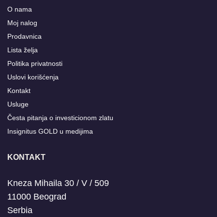
O nama
Moj nalog
Prodavnica
Lista želja
Politika privatnosti
Uslovi korišćenja
Kontakt
Usluge
Česta pitanja o investicionom zlatu
Insignitus GOLD u medijima
KONTAKT
Kneza Mihaila 30 / V / 509
11000 Beograd
Serbia