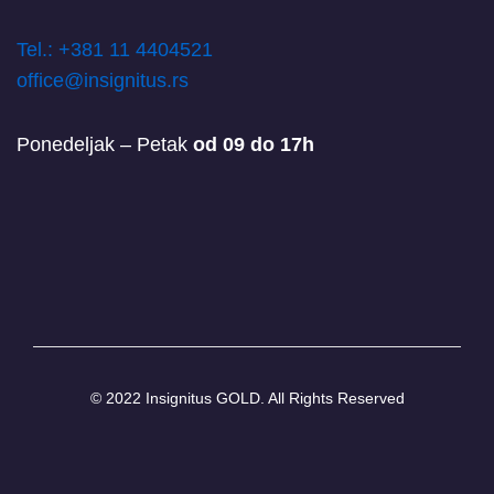
T
el.: +381 11 4404521
office@insignitus.rs
Ponedeljak – Petak
od 09 do 17h
© 2022 Insignitus GOLD. All Rights Reserved