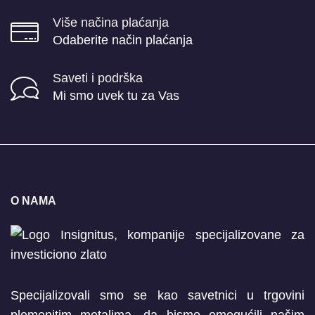
Više načina plaćanja
Odaberite način plaćanja
Saveti i podrška
Mi smo uvek tu za Vas
O NAMA
Specijalizovali smo se kao savetnici u trgovini