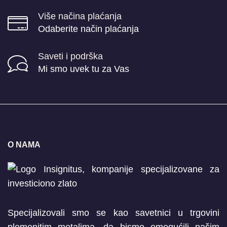
Više načina plaćanja
Odaberite način plaćanja
Saveti i podrška
Mi smo uvek tu za Vas
O NAMA
Specijalizovali smo se kao savetnici u trgovini