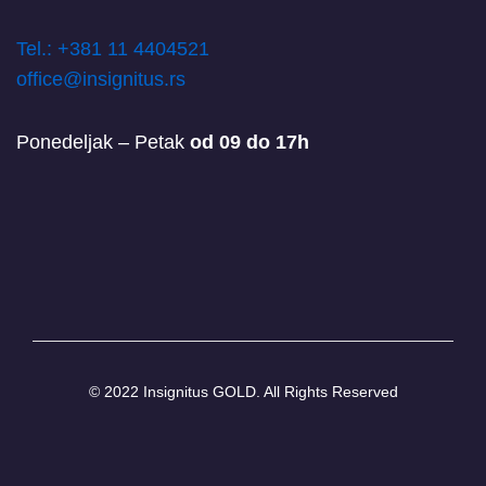
T
el.: +381 11 4404521
office@insignitus.rs
Ponedeljak – Petak
od 09 do 17h
© 2022 Insignitus GOLD. All Rights Reserved