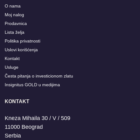
O nama
Moj nalog
Prodavnica
Lista želja
Politika privatnosti
Uslovi korišćenja
Kontakt
Usluge
Česta pitanja o investicionom zlatu
Insignitus GOLD u medijima
KONTAKT
Kneza Mihaila 30 / V / 509
11000 Beograd
Serbia