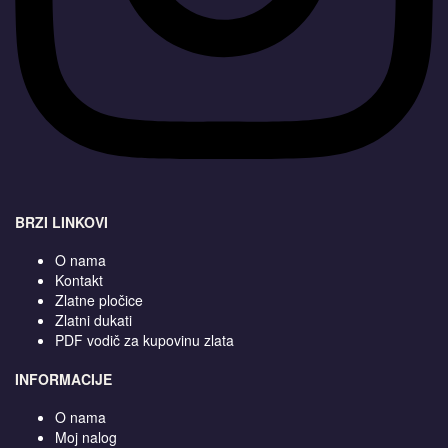
BRZI LINKOVI
O nama
Kontakt
Zlatne pločice
Zlatni dukati
PDF vodič za kupovinu zlata
INFORMACIJE
O nama
Moj nalog