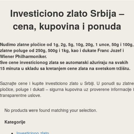
Investiciono zlato Srbija –
cena, kupovina i ponuda
Nudimo zlatne pločice od 1g, 2g, 5g, 10g, 20g, 1 unce, 50g i 100g,
zlatne poluge od 250g, 500g i 1kg, kao i dukate Franc Jozef i
Wiener Philharmoniker.
Sve cene investicionog zlata se automatski ažuriraju na svakih
15 minuta u skladu sa kretanjem cene zlata na svetskom tržištu.
Saznajte cene i kupite investiciono zlato u Srbiji. U ponudi su zlatne
pločice, poluge i dukati – sigurna kupovina uz proverene informacije i
transparentne uslove.
No products were found matching your selection.
Kategorije
Investiciono zlato