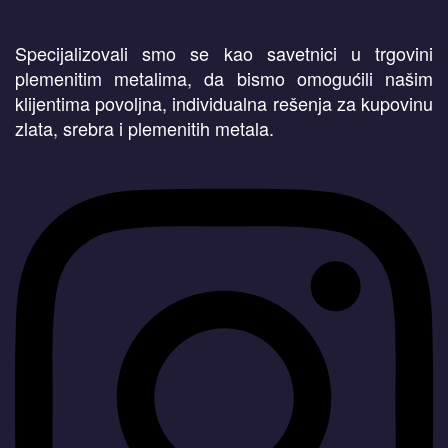
Specijalizovali smo se kao savetnici u trgovini
plemenitim metalima, da bismo omogućili našim
klijentima povoljna, individualna rešenja za kupovinu
zlata, srebra i plemenitih metala.