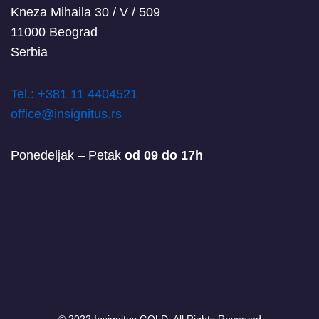
Kneza Mihaila 30 / V / 509
11000 Beograd
Serbia
T
el.: +381 11 4404521
office@insignitus.rs
Ponedeljak – Petak
od 09 do 17h
© 2022 Insignitus GOLD. All Rights Reserved