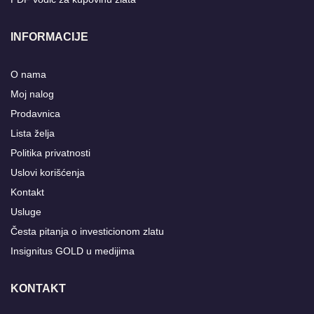
INFORMACIJE
O nama
Moj nalog
Prodavnica
Lista želja
Politika privatnosti
Uslovi korišćenja
Kontakt
Usluge
Česta pitanja o investicionom zlatu
Insignitus GOLD u medijima
KONTAKT