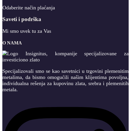
Odaberite način plaćanja
Saveti i podrška
Mi smo uvek tu za Vas
O NAMA
Specijalizovali smo se kao savetnici u trgovini plemenitim
metalima, da bismo omogućili našim klijentima povoljna,
individualna rešenja za kupovinu zlata, srebra i plemenitih
metala.