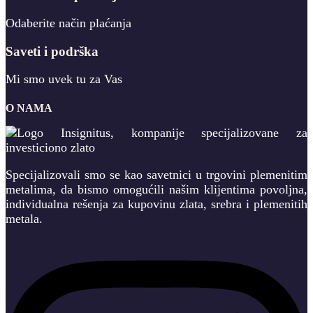
Odaberite način plaćanja
Saveti i podrška
Mi smo uvek tu za Vas
O NAMA
Specijalizovali smo se kao savetnici u trgovini plemenitim
metalima, da bismo omogućili našim klijentima povoljna,
individualna rešenja za kupovinu zlata, srebra i plemenitih
metala.