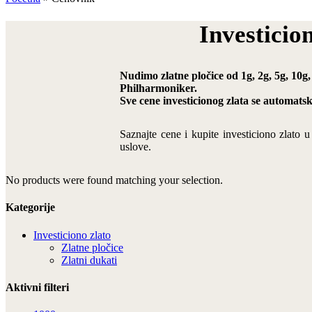
Investicio
Nudimo zlatne pločice od 1g, 2g, 5g, 10g,
Philharmoniker.
Sve cene investicionog zlata se automats
Saznajte cene i kupite investiciono zlato 
uslove.
No products were found matching your selection.
Kategorije
Investiciono zlato
Zlatne pločice
Zlatni dukati
Aktivni filteri