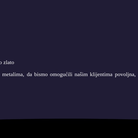
m metalima, da bismo omogućili našim klijentima povoljna, i