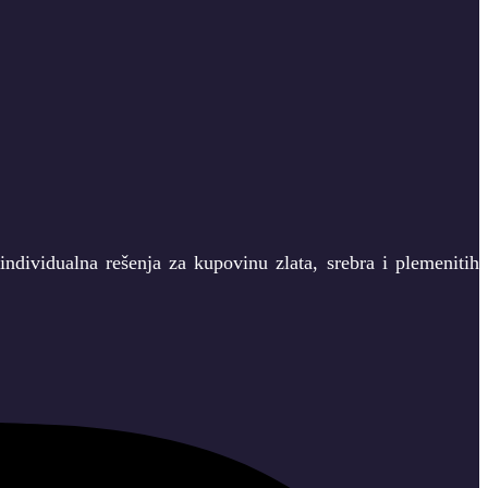
ndividualna rešenja za kupovinu zlata, srebra i plemenitih