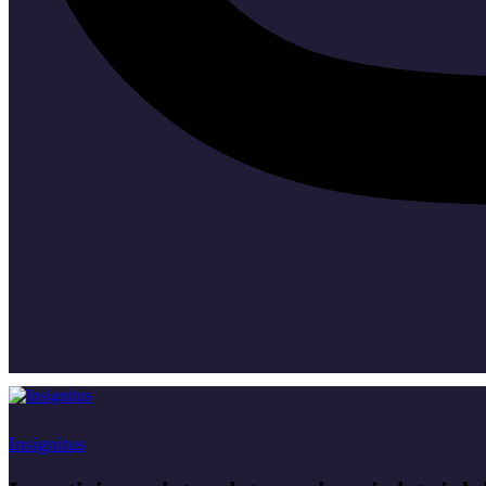
Insignitus