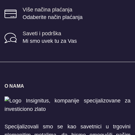
Više načina plaćanja
Odaberite način plaćanja
Saveti i podrška
Mi smo uvek tu za Vas
O NAMA
Specijalizovali smo se kao savetnici u trgovini