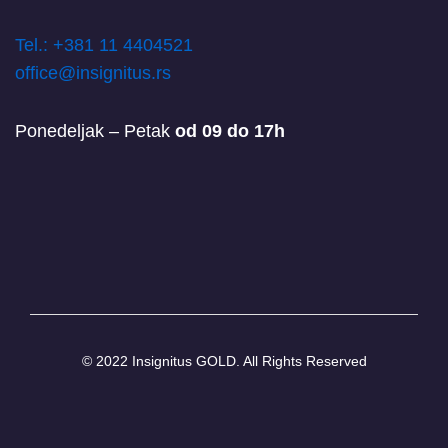
T
el.: +381 11 4404521
office@insignitus.rs
Ponedeljak – Petak
od 09 do 17h
© 2022 Insignitus GOLD. All Rights Reserved