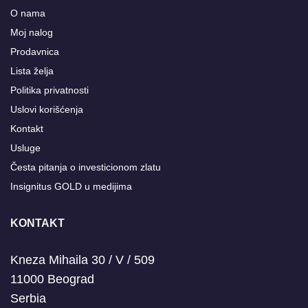
O nama
Moj nalog
Prodavnica
Lista želja
Politika privatnosti
Uslovi korišćenja
Kontakt
Usluge
Česta pitanja o investicionom zlatu
Insignitus GOLD u medijima
KONTAKT
Kneza Mihaila 30 / V / 509
11000 Beograd
Serbia