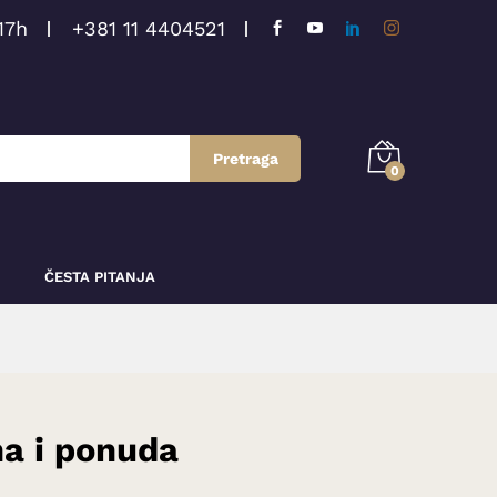
17h
+381 11 4404521
Pretraga
0
ČESTA PITANJA
na i ponuda