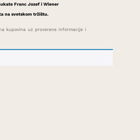
 dukate Franc Jozef i Wiener
ta na svetskom tržištu.
rna kupovina uz proverene informacije i