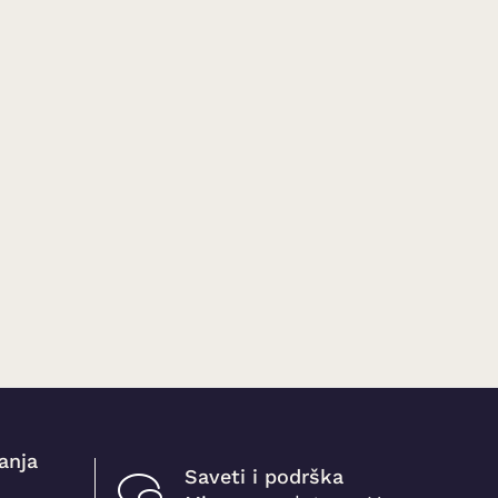
anja
Saveti i podrška