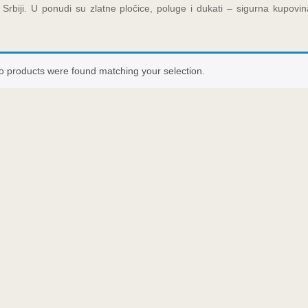
u Srbiji. U ponudi su zlatne pločice, poluge i dukati – sigurna kupovi
o products were found matching your selection.