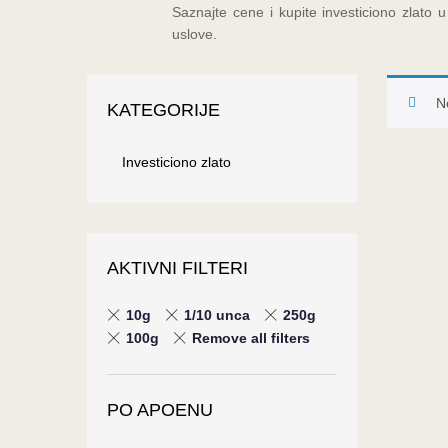
Saznajte cene i kupite investiciono zlato 
uslove.
N
KATEGORIJE
Investiciono zlato
AKTIVNI FILTERI
10g
1/10 unca
250g
100g
Remove all filters
PO APOENU