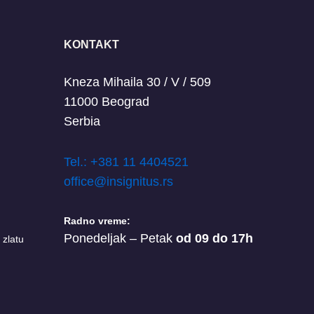
KONTAKT
Kneza Mihaila 30 / V / 509
11000 Beograd
Serbia
T
el.: +381 11 4404521
office@insignitus.rs
Radno vreme:
Ponedeljak – Petak
od 09 do 17h
 zlatu