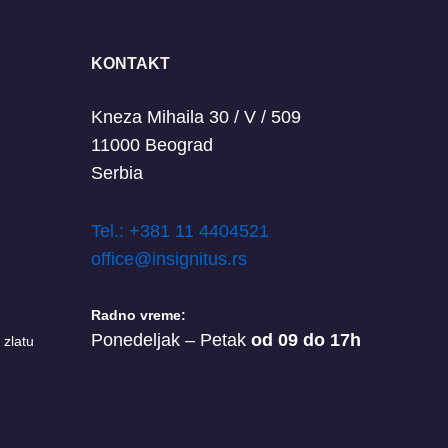
KONTAKT
Kneza Mihaila 30 / V / 509
11000 Beograd
Serbia
T
el.: +381 11 4404521
office@insignitus.rs
Radno vreme:
Ponedeljak – Petak
od 09 do 17h
 zlatu