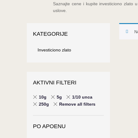
Saznajte cene i kupite investiciono zlato 
uslove.
N
KATEGORIJE
Investiciono zlato
AKTIVNI FILTERI
10g
5g
1/10 unca
250g
Remove all filters
PO APOENU