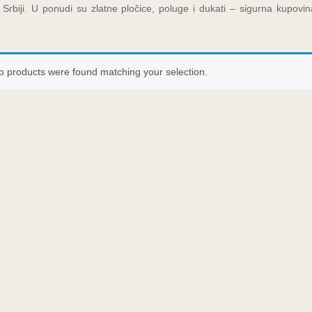
u Srbiji. U ponudi su zlatne pločice, poluge i dukati – sigurna kupovi
o products were found matching your selection.