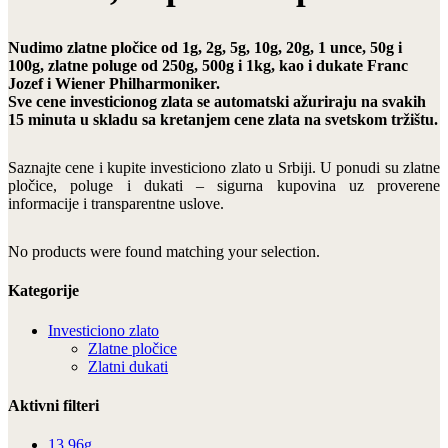
Nudimo zlatne pločice od 1g, 2g, 5g, 10g, 20g, 1 unce, 50g i
100g, zlatne poluge od 250g, 500g i 1kg, kao i dukate Franc
Jozef i Wiener Philharmoniker.
Sve cene investicionog zlata se automatski ažuriraju na svakih
15 minuta u skladu sa kretanjem cene zlata na svetskom tržištu.
Saznajte cene i kupite investiciono zlato u Srbiji. U ponudi su zlatne
pločice, poluge i dukati – sigurna kupovina uz proverene
informacije i transparentne uslove.
No products were found matching your selection.
Kategorije
Investiciono zlato
Zlatne pločice
Zlatni dukati
Aktivni filteri
13.96g