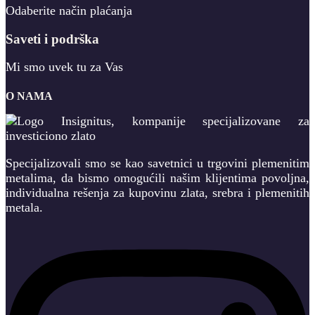
Odaberite način plaćanja
Saveti i podrška
Mi smo uvek tu za Vas
O NAMA
Specijalizovali smo se kao savetnici u trgovini plemenitim
metalima, da bismo omogućili našim klijentima povoljna,
individualna rešenja za kupovinu zlata, srebra i plemenitih
metala.