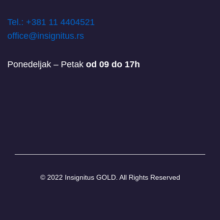
T
el.: +381 11 4404521
office@insignitus.rs
Ponedeljak – Petak
od 09 do 17h
© 2022 Insignitus GOLD. All Rights Reserved