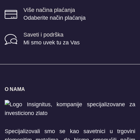
Više načina plaćanja
Odaberite način plaćanja
Saveti i podrška
Mi smo uvek tu za Vas
O NAMA
Specijalizovali smo se kao savetnici u trgovini