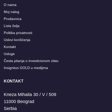
O nama
Moj nalog
Prodavnica
Lista želja
Politika privatnosti
Uslovi korišćenja
Kontakt
Usluge
Česta pitanja o investicionom zlatu
Insignitus GOLD u medijima
KONTAKT
Kneza Mihaila 30 / V / 509
11000 Beograd
Serbia