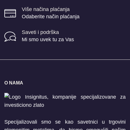
Više načina plaćanja
Odaberite način plaćanja
Saveti i podrška
Mi smo uvek tu za Vas
O NAMA
Specijalizovali smo se kao savetnici u trgovini