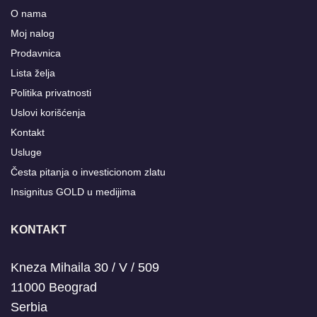
O nama
Moj nalog
Prodavnica
Lista želja
Politika privatnosti
Uslovi korišćenja
Kontakt
Usluge
Česta pitanja o investicionom zlatu
Insignitus GOLD u medijima
KONTAKT
Kneza Mihaila 30 / V / 509
11000 Beograd
Serbia