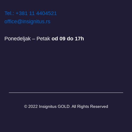
T
el.: +381 11 4404521
office@insignitus.rs
Ponedeljak – Petak
od 09 do 17h
© 2022 Insignitus GOLD. All Rights Reserved