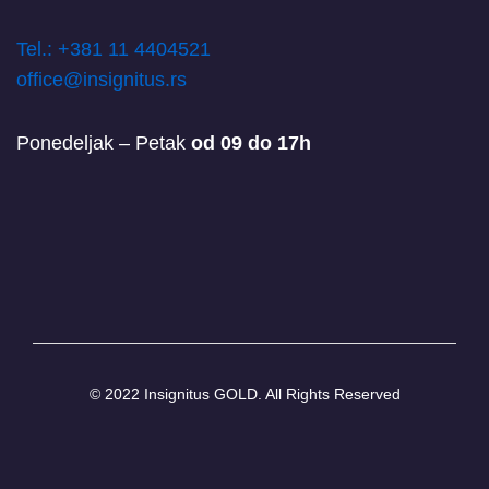
T
el.: +381 11 4404521
office@insignitus.rs
Ponedeljak – Petak
od 09 do 17h
© 2022 Insignitus GOLD. All Rights Reserved