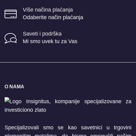
Više načina plaćanja
Odaberite način plaćanja
Saveti i podrška
Mi smo uvek tu za Vas
O NAMA
Specijalizovali smo se kao savetnici u trgovini