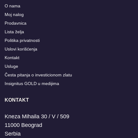
O nama
Moj nalog
Prodavnica
Lista želja
Politika privatnosti
Uslovi korišćenja
Kontakt
Usluge
Česta pitanja o investicionom zlatu
Insignitus GOLD u medijima
KONTAKT
Kneza Mihaila 30 / V / 509
11000 Beograd
Serbia