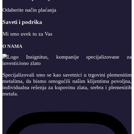
Odaberite način plaćanja
Saveti i podrška
Mi smo uvek tu za Vas
O NAMA
Specijalizovali smo se kao savetnici u trgovini plemenitim
metalima, da bismo omogućili našim klijentima povoljna,
individualna rešenja za kupovinu zlata, srebra i plemenitih
metala.