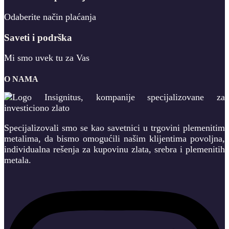
Odaberite način plaćanja
Saveti i podrška
Mi smo uvek tu za Vas
O NAMA
Specijalizovali smo se kao savetnici u trgovini plemenitim
metalima, da bismo omogućili našim klijentima povoljna,
individualna rešenja za kupovinu zlata, srebra i plemenitih
metala.