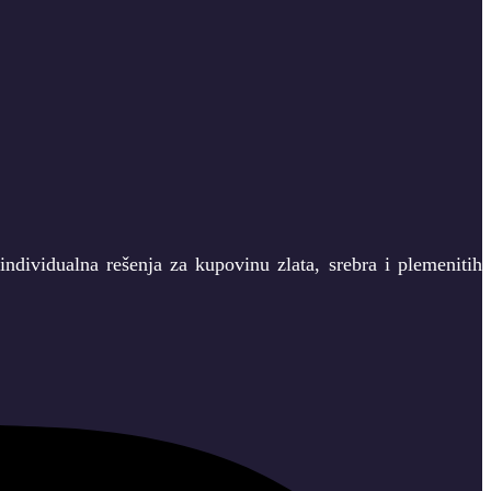
ndividualna rešenja za kupovinu zlata, srebra i plemenitih