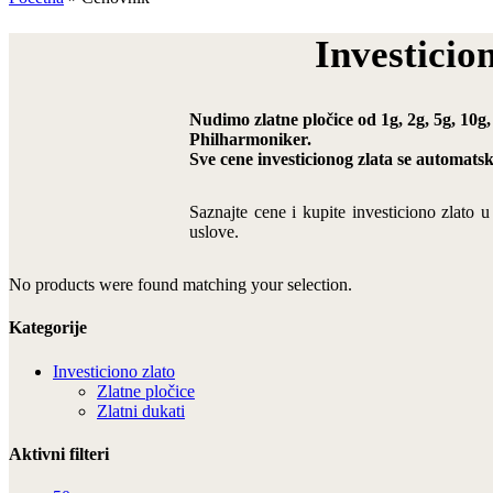
Investicio
Nudimo zlatne pločice od 1g, 2g, 5g, 10g,
Philharmoniker.
Sve cene investicionog zlata se automats
Saznajte cene i kupite investiciono zlato 
uslove.
No products were found matching your selection.
Kategorije
Investiciono zlato
Zlatne pločice
Zlatni dukati
Aktivni filteri