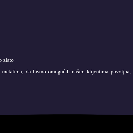
m metalima, da bismo omogućili našim klijentima povoljna, i