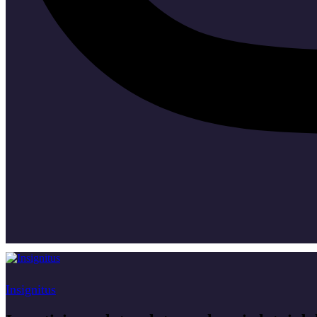
Insignitus