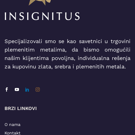
Specijalizovali smo se kao savetnici u trgovini
plemenitim metalima, da bismo omogućili
našim klijentima povoljna, individualna rešenja
za kupovinu zlata, srebra i plemenitih metala.
BRZI LINKOVI
O nama
Kontakt