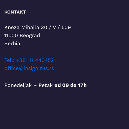
KONTAKT
Kneza Mihaila 30 / V / 509
11000 Beograd
Serbia
T
el.: +381 11 4404521
office@insignitus.rs
Ponedeljak – Petak
od 09 do 17h