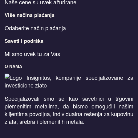
Naše cene su uvek ažurirane
Više načina plaćanja
Odaberite način plaćanja
Saveti i podrška
Mi smo uvek tu za Vas
O NAMA
Specijalizovali smo se kao savetnici u trgovini
plemenitim metalima, da bismo omogućili našim
klijentima povoljna, individualna rešenja za kupovinu
zlata, srebra i plemenitih metala.