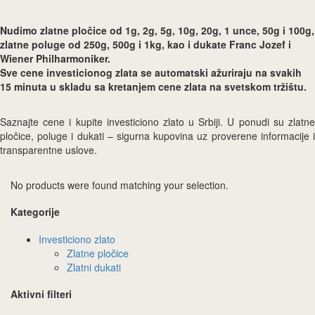
Nudimo zlatne pločice od 1g, 2g, 5g, 10g, 20g, 1 unce, 50g i 100g,
zlatne poluge od 250g, 500g i 1kg, kao i dukate Franc Jozef i
Wiener Philharmoniker.
Sve cene investicionog zlata se automatski ažuriraju na svakih
15 minuta u skladu sa kretanjem cene zlata na svetskom tržištu.
Saznajte cene i kupite investiciono zlato u Srbiji. U ponudi su zlatne
pločice, poluge i dukati – sigurna kupovina uz proverene informacije i
transparentne uslove.
No products were found matching your selection.
Kategorije
Investiciono zlato
Zlatne pločice
Zlatni dukati
Aktivni filteri