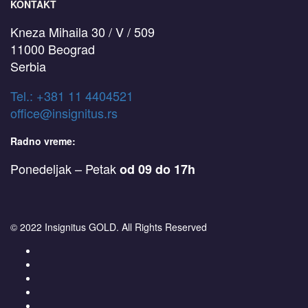
KONTAKT
Kneza Mihaila 30 / V / 509
11000 Beograd
Serbia
T
el.: +381 11 4404521
office@insignitus.rs
Radno vreme:
Ponedeljak – Petak
od 09 do 17h
© 2022 Insignitus GOLD. All Rights Reserved