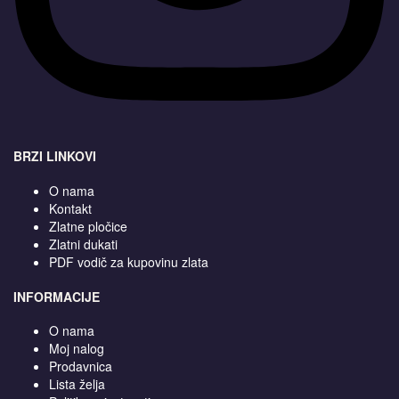
BRZI LINKOVI
O nama
Kontakt
Zlatne pločice
Zlatni dukati
PDF vodič za kupovinu zlata
INFORMACIJE
O nama
Moj nalog
Prodavnica
Lista želja