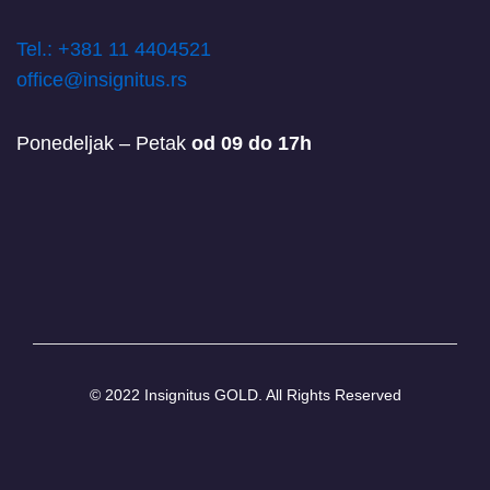
T
el.: +381 11 4404521
office@insignitus.rs
Ponedeljak – Petak
od 09 do 17h
© 2022 Insignitus GOLD. All Rights Reserved