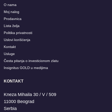
O nama
Moj nalog
Prodavnica
Lista želja
Politika privatnosti
Uslovi korišćenja
Kontakt
Usluge
Česta pitanja o investicionom zlatu
Insignitus GOLD u medijima
KONTAKT
Kneza Mihaila 30 / V / 509
11000 Beograd
Serbia