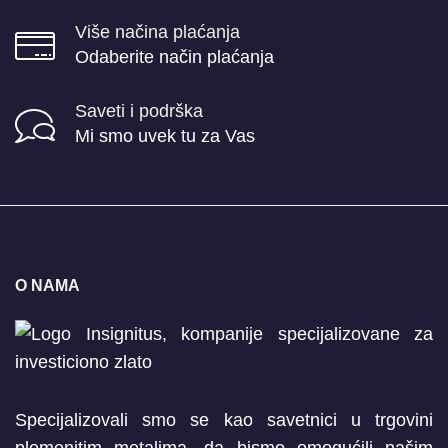
Više načina plaćanja
Odaberite način plaćanja
Saveti i podrška
Mi smo uvek tu za Vas
O NAMA
Specijalizovali smo se kao savetnici u trgovini