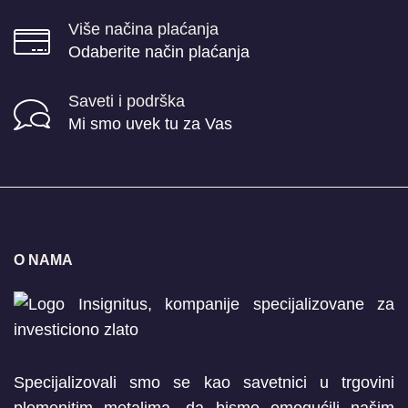
Više načina plaćanja
Odaberite način plaćanja
Saveti i podrška
Mi smo uvek tu za Vas
O NAMA
Specijalizovali smo se kao savetnici u trgovini