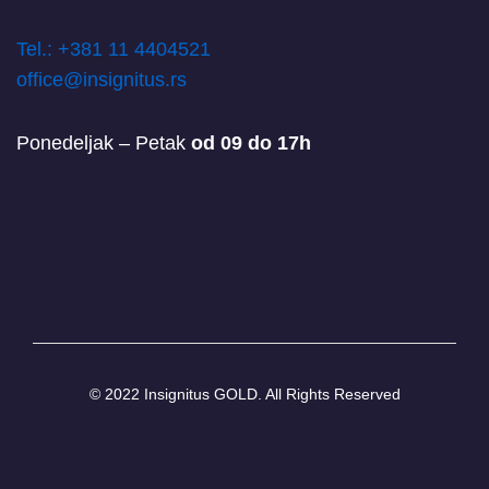
T
el.: +381 11 4404521
office@insignitus.rs
Ponedeljak – Petak
od 09 do 17h
© 2022 Insignitus GOLD. All Rights Reserved