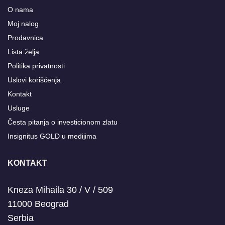
O nama
Moj nalog
Prodavnica
Lista želja
Politika privatnosti
Uslovi korišćenja
Kontakt
Usluge
Česta pitanja o investicionom zlatu
Insignitus GOLD u medijima
KONTAKT
Kneza Mihaila 30 / V / 509
11000 Beograd
Serbia