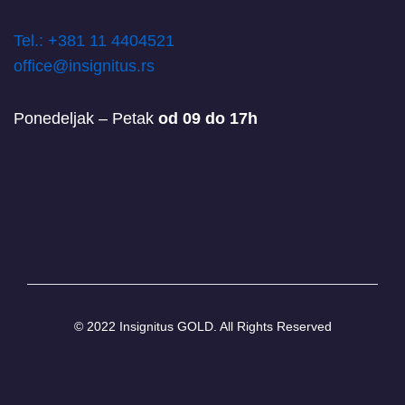
T
el.: +381 11 4404521
office@insignitus.rs
Ponedeljak – Petak
od 09 do 17h
© 2022 Insignitus GOLD. All Rights Reserved