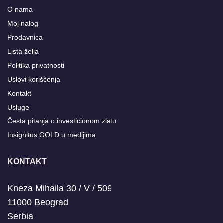
O nama
Moj nalog
Prodavnica
Lista želja
Politika privatnosti
Uslovi korišćenja
Kontakt
Usluge
Česta pitanja o investicionom zlatu
Insignitus GOLD u medijima
KONTAKT
Kneza Mihaila 30 / V / 509
11000 Beograd
Serbia