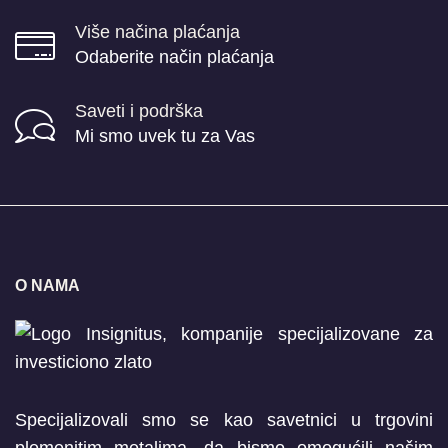
Više načina plaćanja
Odaberite način plaćanja
Saveti i podrška
Mi smo uvek tu za Vas
O NAMA
Specijalizovali smo se kao savetnici u trgovini