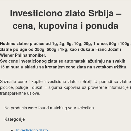
Investiciono zlato Srbija –
cena, kupovina i ponuda
Nudimo zlatne pločice od 1g, 2g, 5g, 10g, 20g, 1 unce, 50g i 100g,
zlatne poluge od 250g, 500g i 1kg, kao i dukate Franc Jozef i
Wiener Philharmoniker.
Sve cene investicionog zlata se automatski ažuriraju na svakih
15 minuta u skladu sa kretanjem cene zlata na svetskom tržištu.
Saznajte cene i kupite investiciono zlato u Srbiji. U ponudi su zlatne
pločice, poluge i dukati – sigurna kupovina uz proverene informacije i
transparentne uslove.
No products were found matching your selection.
Kategorije
Investiciono zlato