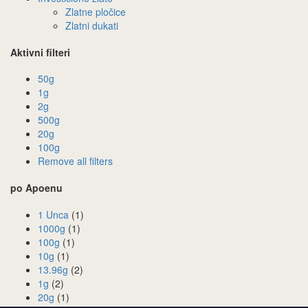
Zlatne pločice
Zlatni dukati
Aktivni filteri
50g
1g
2g
500g
20g
100g
Remove all filters
po Apoenu
1 Unca
(1)
1000g
(1)
100g
(1)
10g
(1)
13.96g
(2)
1g
(2)
20g
(1)