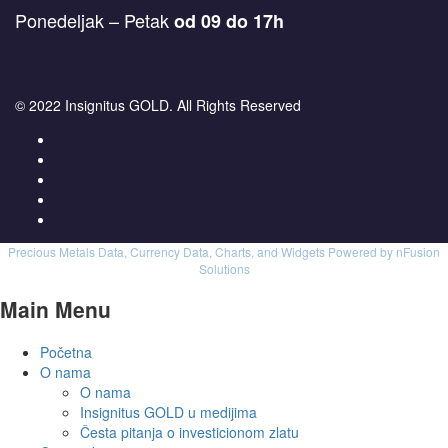
Ponedeljak – Petak
od 09 do 17h
© 2022 Insignitus GOLD. All Rights Reserved
Precious Metals Data, Currency Data
, Charts, and Widgets
Powered by nFusion
Solutions
Main Menu
Početna
O nama
O nama
Insignitus GOLD u medijima
Česta pitanja o investicionom zlatu