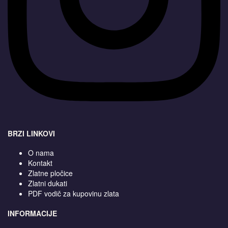
BRZI LINKOVI
O nama
Kontakt
Zlatne pločice
Zlatni dukati
PDF vodič za kupovinu zlata
INFORMACIJE