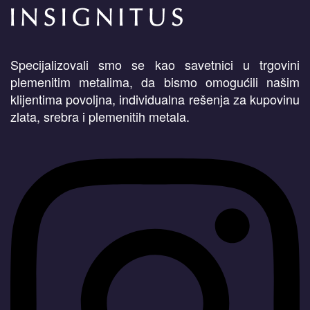
Specijalizovali smo se kao savetnici u trgovini
plemenitim metalima, da bismo omogućili našim
klijentima povoljna, individualna rešenja za kupovinu
zlata, srebra i plemenitih metala.