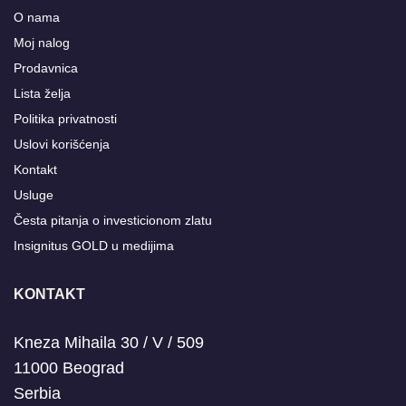
O nama
Moj nalog
Prodavnica
Lista želja
Politika privatnosti
Uslovi korišćenja
Kontakt
Usluge
Česta pitanja o investicionom zlatu
Insignitus GOLD u medijima
KONTAKT
Kneza Mihaila 30 / V / 509
11000 Beograd
Serbia