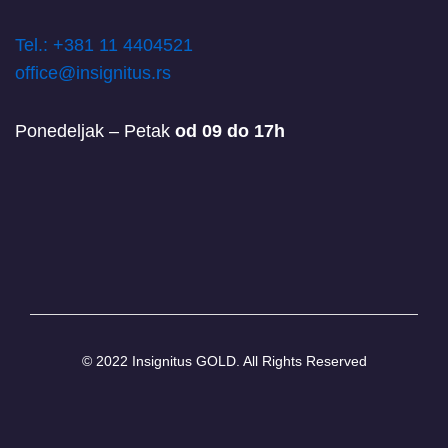
T
el.: +381 11 4404521
office@insignitus.rs
Ponedeljak – Petak
od 09 do 17h
© 2022 Insignitus GOLD. All Rights Reserved