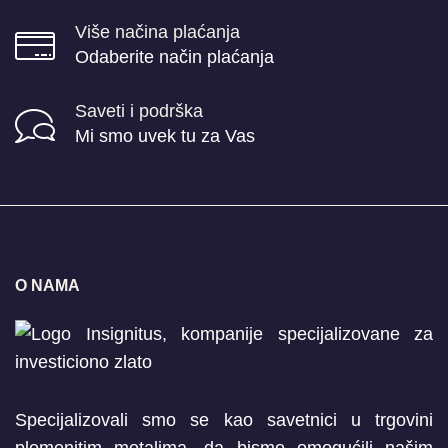
Više načina plaćanja
Odaberite način plaćanja
Saveti i podrška
Mi smo uvek tu za Vas
O NAMA
Specijalizovali smo se kao savetnici u trgovini