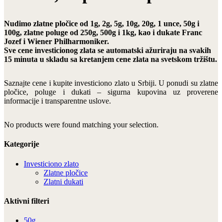
Nudimo zlatne pločice od 1g, 2g, 5g, 10g, 20g, 1 unce, 50g i
100g, zlatne poluge od 250g, 500g i 1kg, kao i dukate Franc
Jozef i Wiener Philharmoniker.
Sve cene investicionog zlata se automatski ažuriraju na svakih
15 minuta u skladu sa kretanjem cene zlata na svetskom tržištu.
Saznajte cene i kupite investiciono zlato u Srbiji. U ponudi su zlatne
pločice, poluge i dukati – sigurna kupovina uz proverene
informacije i transparentne uslove.
No products were found matching your selection.
Kategorije
Investiciono zlato
Zlatne pločice
Zlatni dukati
Aktivni filteri
50g