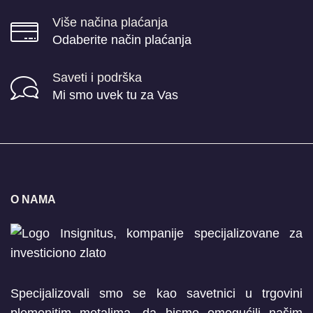
Više načina plaćanja
Odaberite način plaćanja
Saveti i podrška
Mi smo uvek tu za Vas
O NAMA
Specijalizovali smo se kao savetnici u trgovini