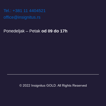
T
el.: +381 11 4404521
office@insignitus.rs
Ponedeljak – Petak
od 09 do 17h
© 2022 Insignitus GOLD. All Rights Reserved