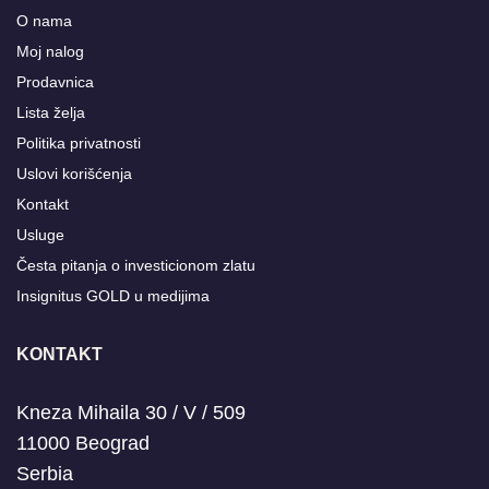
O nama
Moj nalog
Prodavnica
Lista želja
Politika privatnosti
Uslovi korišćenja
Kontakt
Usluge
Česta pitanja o investicionom zlatu
Insignitus GOLD u medijima
KONTAKT
Kneza Mihaila 30 / V / 509
11000 Beograd
Serbia