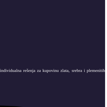
ndividualna rešenja za kupovinu zlata, srebra i plemenitih