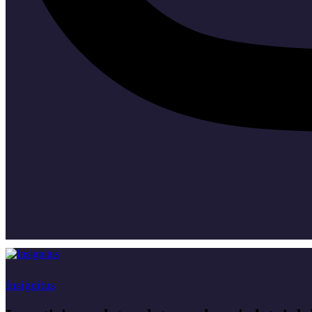
Insignitus