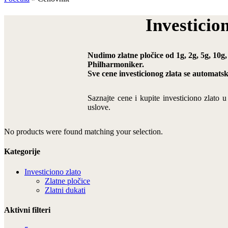
Investicio
Nudimo zlatne pločice od 1g, 2g, 5g, 10g,
Philharmoniker.
Sve cene investicionog zlata se automats
Saznajte cene i kupite investiciono zlato 
uslove.
No products were found matching your selection.
Kategorije
Investiciono zlato
Zlatne pločice
Zlatni dukati
Aktivni filteri