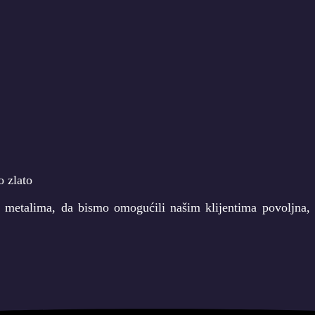
m metalima, da bismo omogućili našim klijentima povoljna, i