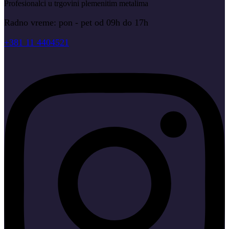
Profesionalci u trgovini plemenitim metalima
Radno vreme: pon - pet od 09h do 17h
+381 11 4404521