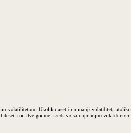
m volatilitetom. Ukoliko aset ima manji volatilitet, utoliko
od deset i od dve godine sredstvo sa najmanjim volatilitetom