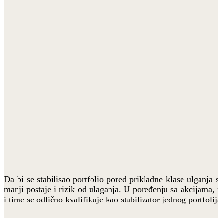
Da bi se stabilisao portfolio pored prikladne klase ulganja
manji postaje i rizik od ulaganja. U poređenju sa akcijama,
i time se odlično kvalifikuje kao stabilizator jednog portfolij