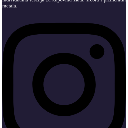
metala.