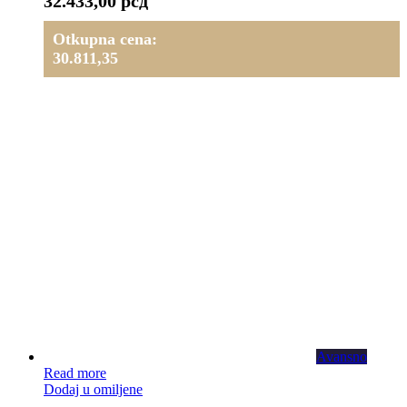
32.433,00
рсд
Otkupna cena:
30.811,35
Avansno
Read more
Dodaj u omiljene