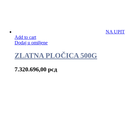
NA UPIT
Add to cart
Dodaj u omiljene
ZLATNA PLOČICA 500G
7.320.696,00
рсд