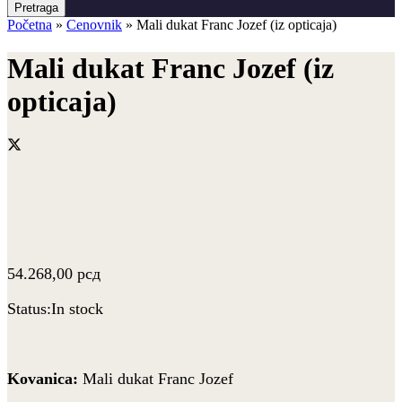
Pretraga
Početna
»
Cenovnik
»
Mali dukat Franc Jozef (iz opticaja)
Mali dukat Franc Jozef (iz
opticaja)
54.268,00
рсд
Status:
In stock
Kovanica:
Mali dukat Franc Jozef