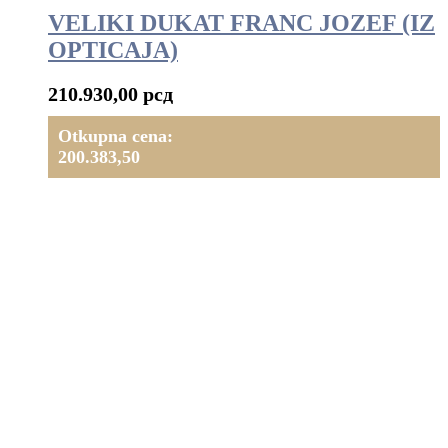
VELIKI DUKAT FRANC JOZEF (IZ
OPTICAJA)
210.930,00
рсд
Otkupna cena:
200.383,50