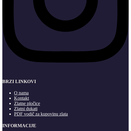
BRZI LINKOVI
O nama
Kontakt
Zlatne pločice
Zlatni dukati
PDF vodič za kupovinu zlata
INFORMACIJE