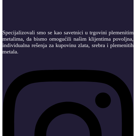
Specijalizovali smo se kao savetnici u trgovini plemenitim
metalima, da bismo omogućili našim klijentima povoljna,
individualna rešenja za kupovinu zlata, srebra i plemenitih
metala.