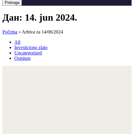
Pretraga
Дан:
14. jun 2024.
Početna
»
Arhiva za 14/06/2024
All
Investiciono zlato
Uncategorized
Osmium