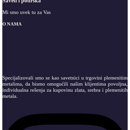
Saveti i podrška
Mi smo uvek tu za Vas
O NAMA
Specijalizovali smo se kao savetnici u trgovini plemenitim
metalima, da bismo omogućili našim klijentima povoljna,
individualna rešenja za kupovinu zlata, srebra i plemenitih
metala.