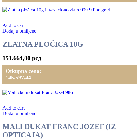
Add to cart
Dodaj u omiljene
ZLATNA PLOČICA 10G
151.664,00
рсд
Otkupna cena:
145.597,44
Add to cart
Dodaj u omiljene
MALI DUKAT FRANC JOZEF (IZ
OPTICAJA)