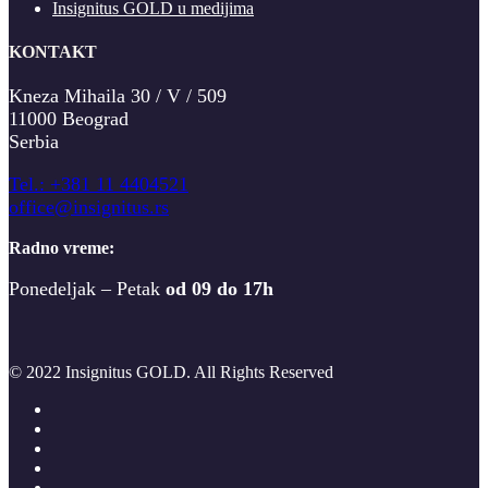
Insignitus GOLD u medijima
KONTAKT
Kneza Mihaila 30 / V / 509
11000 Beograd
Serbia
T
el.: +381 11 4404521
office@insignitus.rs
Radno vreme:
Ponedeljak – Petak
od 09 do 17h
© 2022 Insignitus GOLD. All Rights Reserved