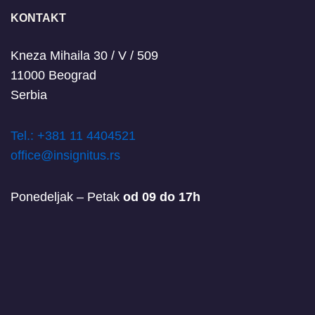
KONTAKT
Kneza Mihaila 30 / V / 509
11000 Beograd
Serbia
T
el.: +381 11 4404521
office@insignitus.rs
Ponedeljak – Petak
od 09 do 17h