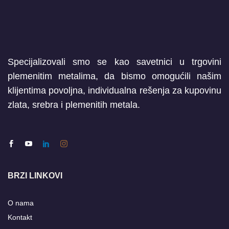
Specijalizovali smo se kao savetnici u trgovini
plemenitim metalima, da bismo omogućili našim
klijentima povoljna, individualna rešenja za kupovinu
zlata, srebra i plemenitih metala.
BRZI LINKOVI
O nama
Kontakt