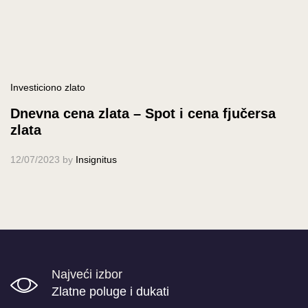
Investiciono zlato
Dnevna cena zlata – Spot i cena fjučersa
zlata
12/07/2023
by
Insignitus
Najveći izbor
Zlatne poluge i dukati