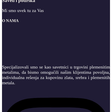
Saveti i podrška
Mi smo uvek tu za Vas
O NAMA
Specijalizovali smo se kao savetnici u trgovini plemenitim
metalima, da bismo omogućili našim klijentima povoljna,
individualna rešenja za kupovinu zlata, srebra i plemenitih
metala.