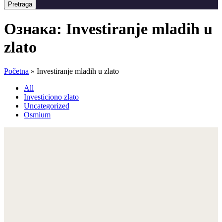
Pretraga
Ознака:
Investiranje mladih u
zlato
Početna
»
Investiranje mladih u zlato
All
Investiciono zlato
Uncategorized
Osmium