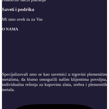
Saveti i podrška
Mi smo uvek tu za Vas
O NAMA
Specijalizovali smo se kao savetnici u trgovini plemenitim
metalima, da bismo omogućili našim klijentima povoljna,
individualna rešenja za kupovinu zlata, srebra i plemenitih
metala.