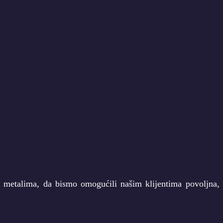
m metalima, da bismo omogućili našim klijentima povoljna, i