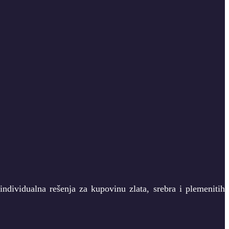
ndividualna rešenja za kupovinu zlata, srebra i plemenitih