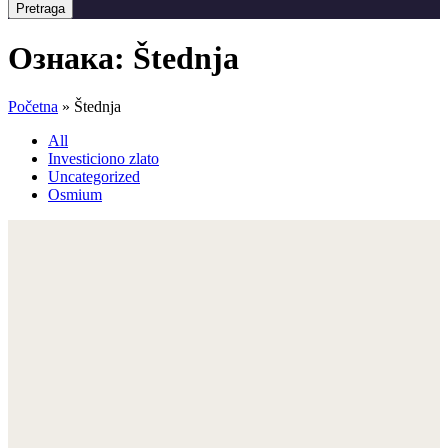
Pretraga
Ознака:
Štednja
Početna
»
Štednja
All
Investiciono zlato
Uncategorized
Osmium