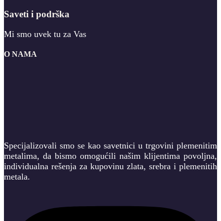
Saveti i podrška
Mi smo uvek tu za Vas
O NAMA
Specijalizovali smo se kao savetnici u trgovini plemenitim
metalima, da bismo omogućili našim klijentima povoljna,
individualna rešenja za kupovinu zlata, srebra i plemenitih
metala.