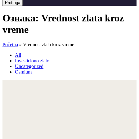
Pretraga
Ознака:
Vrednost zlata kroz
vreme
Početna
»
Vrednost zlata kroz vreme
All
Investiciono zlato
Uncategorized
Osmium