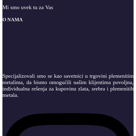
Mi smo uvek tu za Vas
O NAMA
Specijalizovali smo se kao savetnici u trgovini plemenitim
metalima, da bismo omogućili našim klijentima povoljna,
individualna rešenja za kupovinu zlata, srebra i plemenitih
metala.