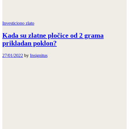
Investiciono zlato
Kada su zlatne pločice od 2 grama
prikladan poklon?
27/01/2022
by
Insignitus