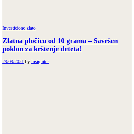
Investiciono zlato
Zlatna pločica od 10 grama – Savršen
poklon za krštenje deteta!
29/09/2021
by
Insignitus