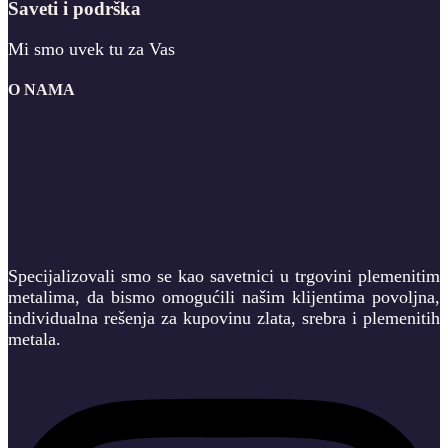
Saveti i podrška
Mi smo uvek tu za Vas
O NAMA
Specijalizovali smo se kao savetnici u trgovini plemenitim
metalima, da bismo omogućili našim klijentima povoljna,
individualna rešenja za kupovinu zlata, srebra i plemenitih
metala.