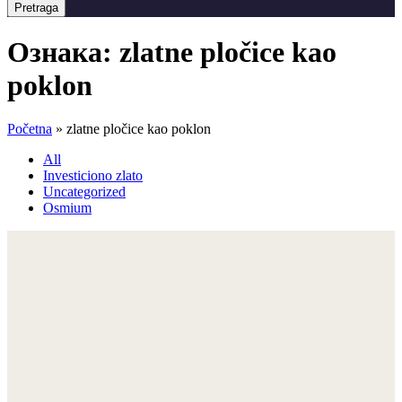
Pretraga
Ознака:
zlatne pločice kao
poklon
Početna
»
zlatne pločice kao poklon
All
Investiciono zlato
Uncategorized
Osmium