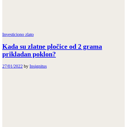
Investiciono zlato
Kada su zlatne pločice od 2 grama
prikladan poklon?
27/01/2022
by
Insignitus