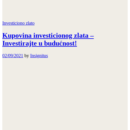
Investiciono zlato
Kupovina investicionog zlata –
Investirajte u budućnost!
02/09/2021
by
Insignitus