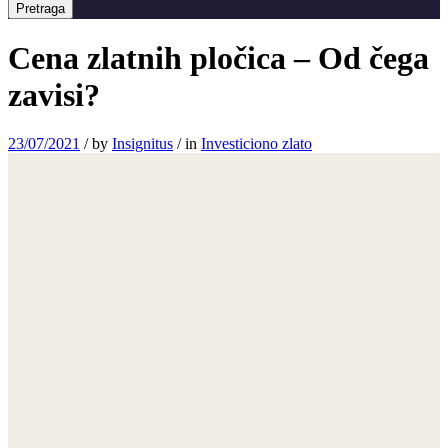
Pretraga
Cena zlatnih pločica – Od čega
zavisi?
23/07/2021
/
by
Insignitus
/
in
Investiciono zlato