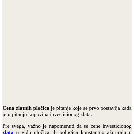
Cena zlatnih pločica
je pitanje koje se prvo postavlja kada
je u pitanju kupovina investicionog zlata.
Pre svega, važno je napomenuti da se cene investicionog
zlata
u vidu pločica ili polugica konstantno ažuriraju u