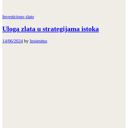
Investiciono zlato
Uloga zlata u strategijama istoka
14/06/2024
by
Insignitus