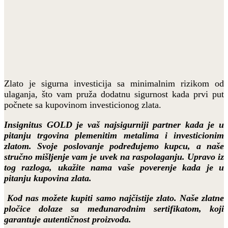
Zlato je sigurna investicija sa minimalnim rizikom od
ulaganja, što vam pruža dodatnu sigurnost kada prvi put
počnete sa kupovinom investicionog zlata.
Insignitus GOLD je vaš najsigurniji partner kada je u
pitanju trgovina plemenitim metalima i investicionim
zlatom. Svoje poslovanje podređujemo kupcu, a naše
stručno mišljenje vam je uvek na raspolaganju. Upravo iz
tog razloga, ukažite nama vaše poverenje kada je u
pitanju kupovina zlata.
Kod nas možete kupiti samo najčistije zlato. Naše zlatne
pločice dolaze sa međunarodnim sertifikatom, koji
garantuje autentičnost proizvoda.