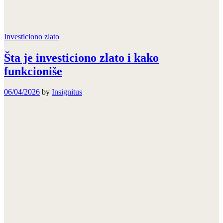
Investiciono zlato
Šta je investiciono zlato i kako
funkcioniše
06/04/2026
by
Insignitus