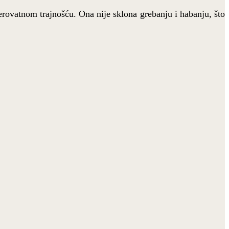
verovatnom trajnošću. Ona nije sklona grebanju i habanju, što