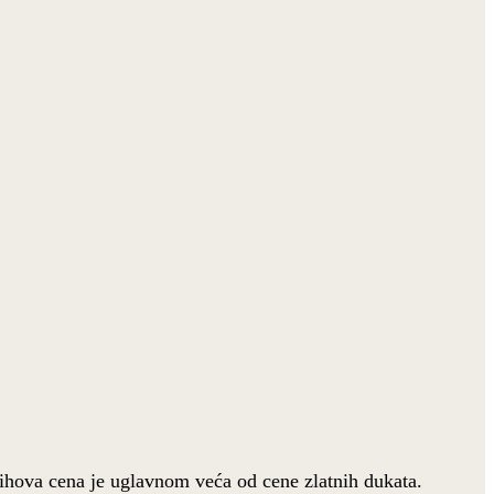
jihova cena je uglavnom veća od cene zlatnih dukata.