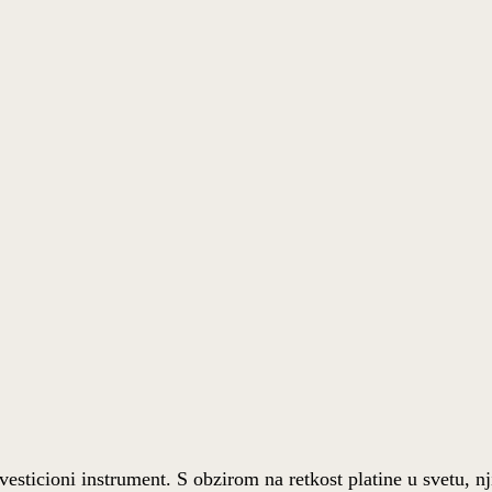
esticioni instrument. S obzirom na retkost platine u svetu, n