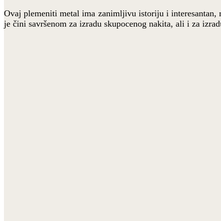
Ovaj plemeniti metal ima zanimljivu istoriju i interesantan,
je čini savršenom za izradu skupocenog nakita, ali i za izrad