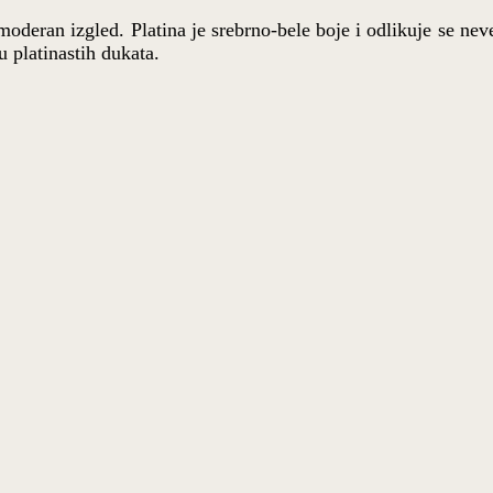
 moderan izgled. Platina je srebrno-bele boje i odlikuje se ne
u platinastih dukata.