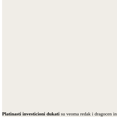
Platinasti investicioni dukati
su veoma redak i dragocen inv